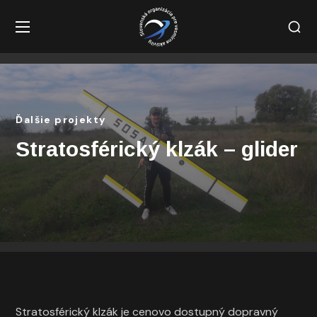
Ďalšie projekty
Stratosférický klzák – glider
Stratosférický klzák je cenovo dostupný dopravný