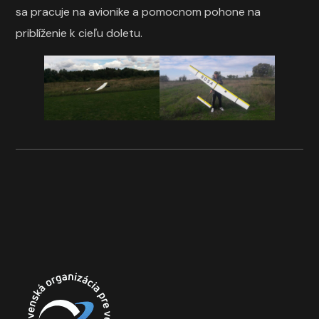
sa pracuje na avionike a pomocnom pohone na
priblíženie k cieľu doletu.