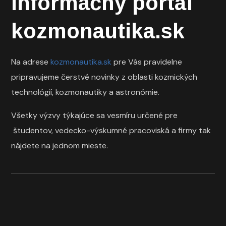
Informačný portál
kozmonautika.sk
Na adrese
kozmonautika.sk
pre Vás pravidelne
pripravujeme čerstvé novinky z oblasti kozmických
technológií, kozmonautiky a astronómie.
Všetky výzvy týkajúce sa vesmíru určené pre
študentov, vedecko-výskumné pracoviská a firmy tak
nájdete na jednom mieste.